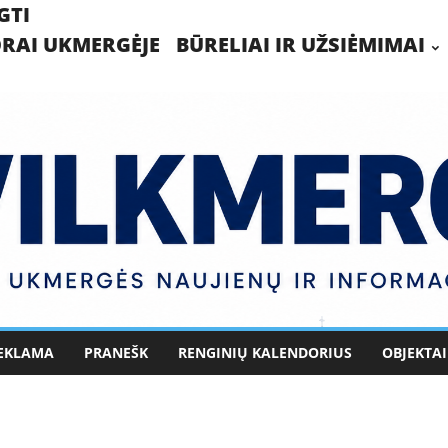
GTI
RAI UKMERGĖJE
BŪRELIAI IR UŽSIĖMIMAI
EKLAMA
PRANEŠK
RENGINIŲ KALENDORIUS
OBJEKTAI