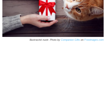
Iliustracinė nuotr. Photo by
Companion Gifts
on
Freeimages.com