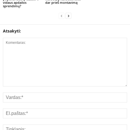
vidaus apdailos
dar prieš montavimą
sprendimų?
Atsakyti: