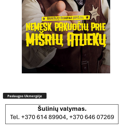
Paslaugos Ukmergėje