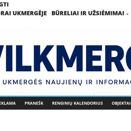
GTI
RAI UKMERGĖJE
BŪRELIAI IR UŽSIĖMIMAI
EKLAMA
PRANEŠK
RENGINIŲ KALENDORIUS
OBJEKTAI