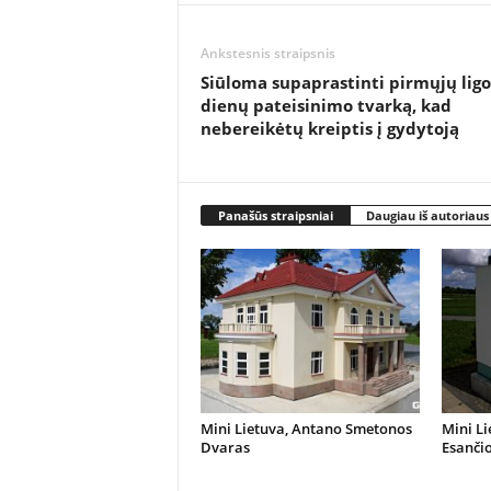
Ankstesnis straipsnis
Siūloma supaprastinti pirmųjų ligo
dienų pateisinimo tvarką, kad
nebereikėtų kreiptis į gydytoją
Panašūs straipsniai
Daugiau iš autoriaus
Mini Lietuva, Antano Smetonos
Mini Li
Dvaras
Esanči