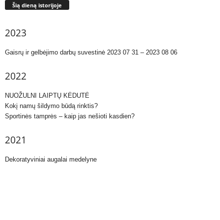
Šią dieną istorijoje
2023
Gaisrų ir gelbėjimo darbų suvestinė 2023 07 31 – 2023 08 06
2022
NUOŽULNI LAIPTŲ KĖDUTĖ
Kokį namų šildymo būdą rinktis?
Sportinės tamprės – kaip jas nešioti kasdien?
2021
Dekoratyviniai augalai medelyne