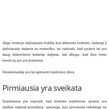
Jeigu moterys dažniausiai trokšta kuo didesnės krūtinės, kadangi ji
dažniausiai siejama su moterišku, tai natūralu, kad vyrams tai yra
daug diskomforto keliantis dalykas, tad džiugu, kad šiuo metu
kovoti su juo yra įmanoma.
Ginekomastija yra tai apimanti medicinos sfera.
Pirmiausia yra sveikata
Svarbiausia yra suprasti, kad krūtinės mažinimas vyrams yra
visiškai natūrali procedūra, operacija, kuri pirmiausia reikalinga ne