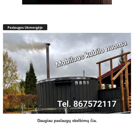
Paslaugos Ukmergėje
Daugiau paslaugų skelbimų čia.