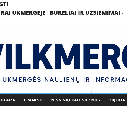
GTI
RAI UKMERGĖJE
BŪRELIAI IR UŽSIĖMIMAI
EKLAMA
PRANEŠK
RENGINIŲ KALENDORIUS
OBJEKTAI