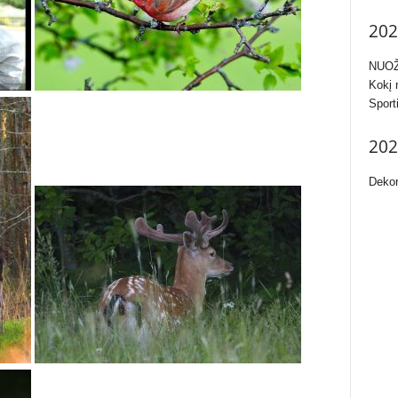
202
NUOŽ
Kokį 
Sport
202
Dekor