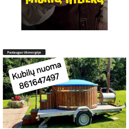
Paslaugos Ukmergėje