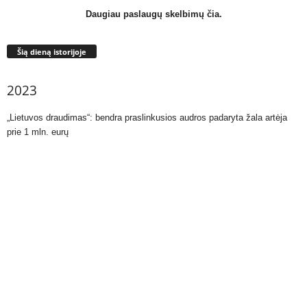
Daugiau paslaugų skelbimų čia.
Šią dieną istorijoje
2023
„Lietuvos draudimas“: bendra praslinkusios audros padaryta žala artėja
prie 1 mln. eurų