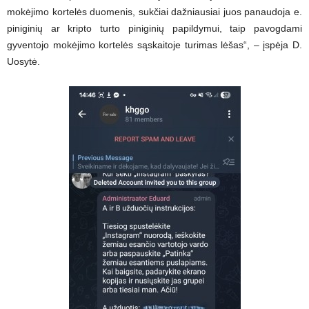
mokėjimo kortelės duomenis, sukčiai dažniausiai juos panaudoja e.
piniginių ar kripto turto piniginių papildymui, taip pavogdami
gyventojo mokėjimo kortelės sąskaitoje turimas lėšas“, – įspėja D.
Uosytė.