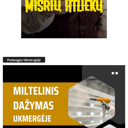
Paslaugos Ukmergėje