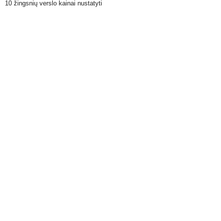
10 žingsnių verslo kainai nustatyti