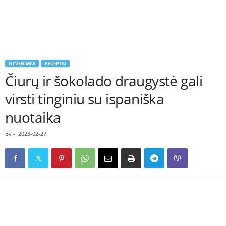
GYVENIMAS
RECEPTAI
Čiurų ir šokolado draugystė gali
virsti tinginiu su ispaniška
nuotaika
By
-
2023-02-27