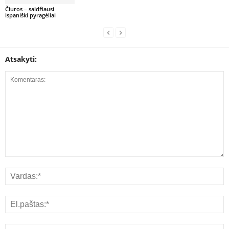
Čiuros – saldžiausi
ispaniški pyragėliai
Atsakyti: