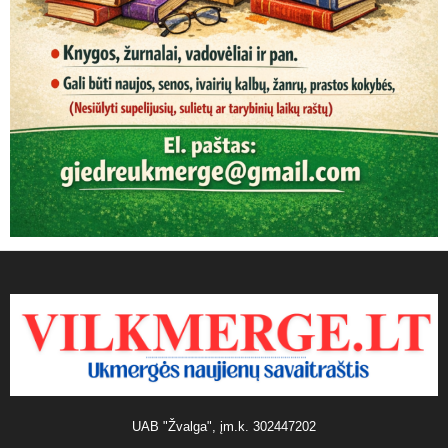
UAB "Žvalga", įm.k. 302447202