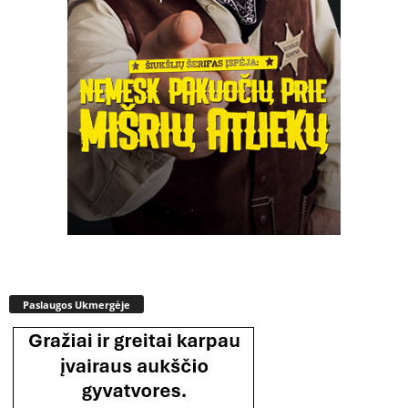
Paslaugos Ukmergėje