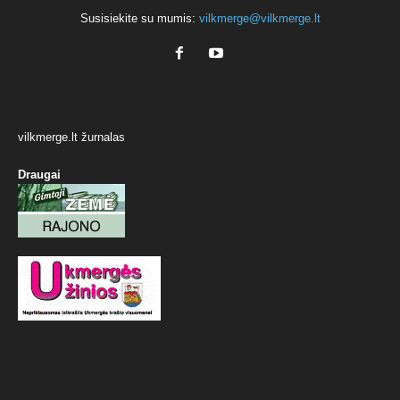
Susisiekite su mumis:
vilkmerge@vilkmerge.lt
vilkmerge.lt žurnalas
Draugai