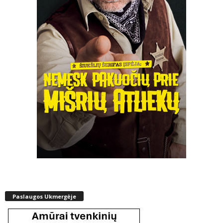
Paslaugos Ukmergėje