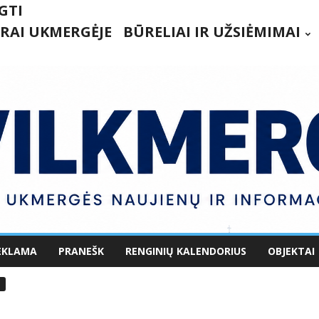
GTI
RAI UKMERGĖJE
BŪRELIAI IR UŽSIĖMIMAI
EKLAMA
PRANEŠK
RENGINIŲ KALENDORIUS
OBJEKTAI