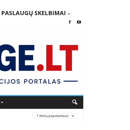
PASLAUGŲ SKELBIMAI
7 dienų populiariausi