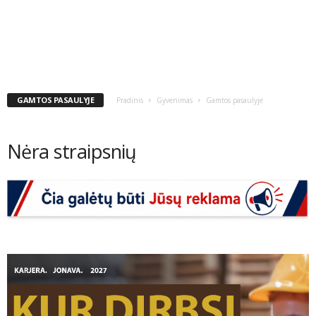
GAMTOS PASAULYJE
Pradinis
Gyvenimas
Gamtos pasaulyje
Nėra straipsnių