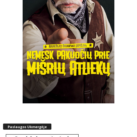
Paslaugos Ukmergėje