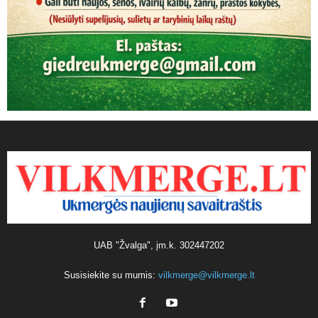
UAB "Žvalga", įm.k. 302447202
Susisiekite su mumis:
vilkmerge@vilkmerge.lt