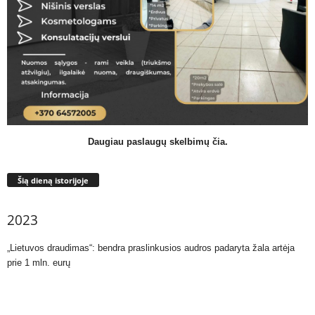
Daugiau paslaugų skelbimų čia.
Šią dieną istorijoje
2023
„Lietuvos draudimas“: bendra praslinkusios audros padaryta žala artėja
prie 1 mln. eurų