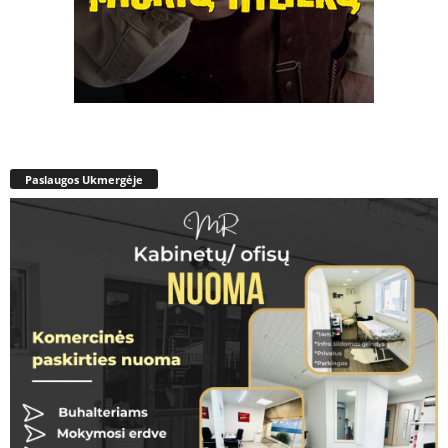
Paslaugos Ukmergėje