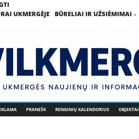
GTI
RAI UKMERGĖJE
BŪRELIAI IR UŽSIĖMIMAI
EKLAMA
PRANEŠK
RENGINIŲ KALENDORIUS
OBJEKTAI