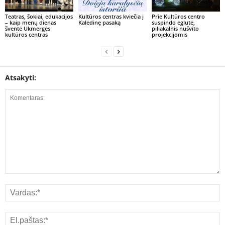
Teatras, šokiai, edukacijos
Kultūros centras kviečia į
Prie Kultūros centro
– kaip menų dienas
Kalėdinę pasaką
suspindo eglutė,
šventė Ukmergės
piliakalnis nušvito
kultūros centras
projekcijomis
Atsakyti: