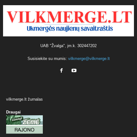
UAB "Žvalga", įm.k. 302447202
Susisiekite su mumis:
vilkmerge@vilkmerge.lt
vilkmerge.lt žurnalas
Draugai