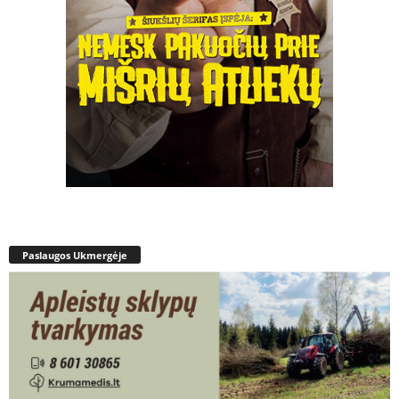
Paslaugos Ukmergėje