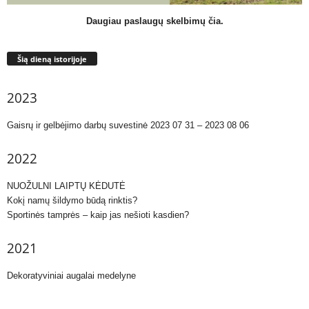
Daugiau paslaugų skelbimų čia.
Šią dieną istorijoje
2023
Gaisrų ir gelbėjimo darbų suvestinė 2023 07 31 – 2023 08 06
2022
NUOŽULNI LAIPTŲ KĖDUTĖ
Kokį namų šildymo būdą rinktis?
Sportinės tamprės – kaip jas nešioti kasdien?
2021
Dekoratyviniai augalai medelyne