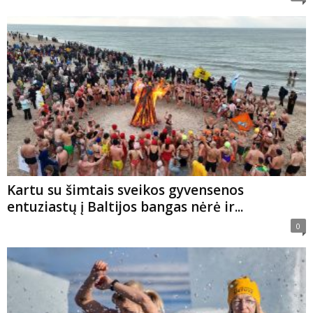
Kartu su šimtais sveikos gyvensenos
entuziastų į Baltijos bangas nėrė ir...
0