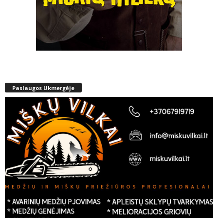
Paslaugos Ukmergėje