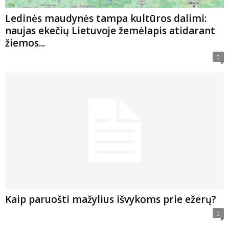
Ledinės maudynės tampa kultūros dalimi:
naujas ekečių Lietuvoje žemėlapis atidarant
žiemos...
0
Kaip paruošti mažylius išvykoms prie ežerų?
0