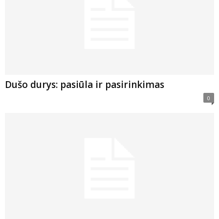
Dušo durys: pasiūla ir pasirinkimas
0