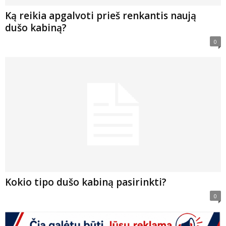
Ką reikia apgalvoti prieš renkantis naują
dušo kabiną?
0
Kokio tipo dušo kabiną pasirinkti?
0