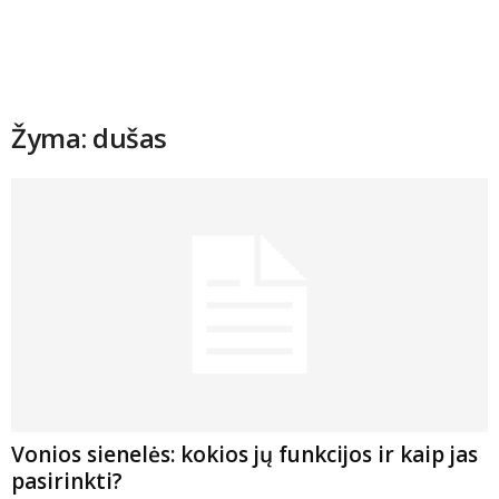
Žyma: dušas
Vonios sienelės: kokios jų funkcijos ir kaip jas
pasirinkti?