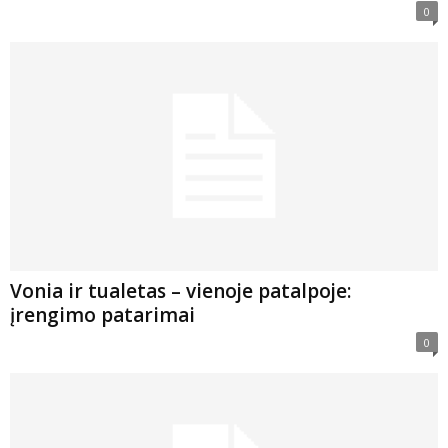
0
Vonia ir tualetas – vienoje patalpoje:
įrengimo patarimai
0