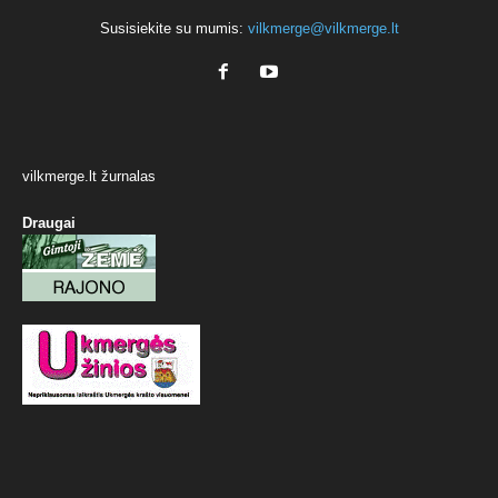
Susisiekite su mumis:
vilkmerge@vilkmerge.lt
vilkmerge.lt žurnalas
Draugai