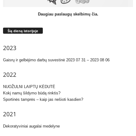
Daugiau paslaugų skelbimų čia.
Šią dieną istorijoje
2023
Gaisrų ir gelbėjimo darbų suvestinė 2023 07 31 – 2023 08 06
2022
NUOŽULNI LAIPTŲ KĖDUTĖ
Kokį namų šildymo būdą rinktis?
Sportinės tamprės – kaip jas nešioti kasdien?
2021
Dekoratyviniai augalai medelyne