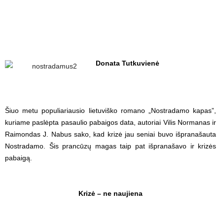
Donata Tutkuvienė
Šiuo metu populiariausio lietuviško romano „Nostradamo kapas”,
kuriame paslėpta pasaulio pabaigos data, autoriai Vilis Normanas ir
Raimondas J. Nabus sako, kad krizė jau seniai buvo išpranašauta
Nostradamo. Šis prancūzų magas taip pat išpranašavo ir krizės
pabaigą.
Krizė – ne naujiena