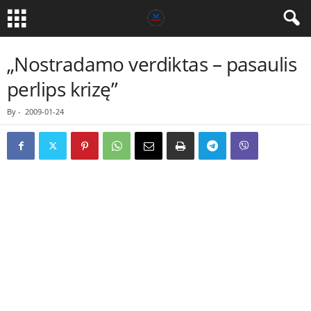
„Nostradamo verdiktas – pasaulis
perlips krizę”
By
-
2009-01-24