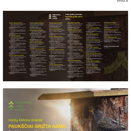
vmu.lt