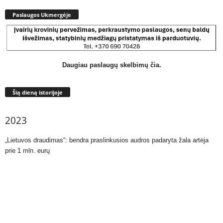
Paslaugos Ukmergėje
Daugiau paslaugų skelbimų čia.
Šią dieną istorijoje
2023
„Lietuvos draudimas“: bendra praslinkusios audros padaryta žala artėja
prie 1 mln. eurų