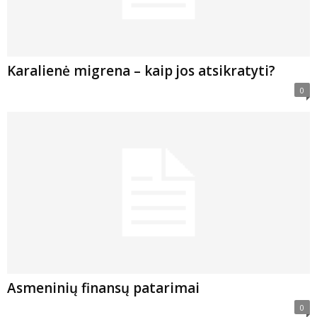
Karalienė migrena – kaip jos atsikratyti?
0
Asmeninių finansų patarimai
0