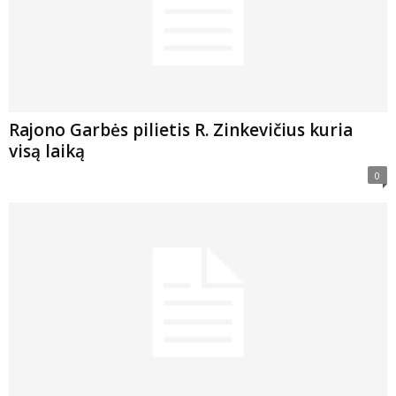
Rajono Garbės pilietis R. Zinkevičius kuria
visą laiką
0