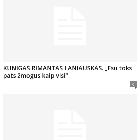
KUNIGAS RIMANTAS LANIAUSKAS. „Esu toks
pats žmogus kaip visi”
0