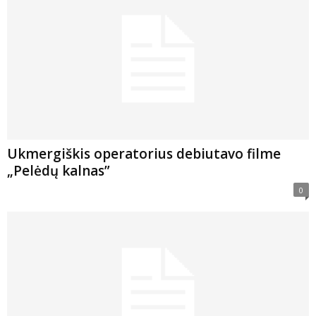
Ukmergiškis operatorius debiutavo filme
„Pelėdų kalnas”
0