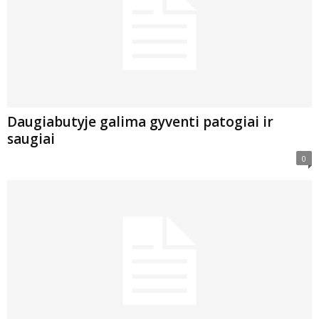
Daugiabutyje galima gyventi patogiai ir
saugiai
0