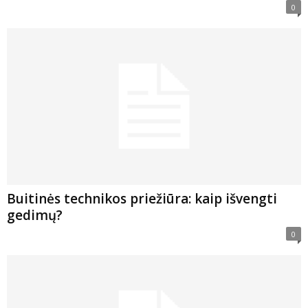
0
Buitinės technikos priežiūra: kaip išvengti
gedimų?
0