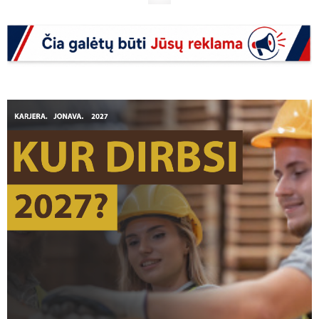
Kaip išnaikinti karpas?
0