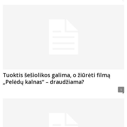
Tuoktis šešiolikos galima, o žiūrėti filmą
„Pelėdų kalnas“ – draudžiama?
1