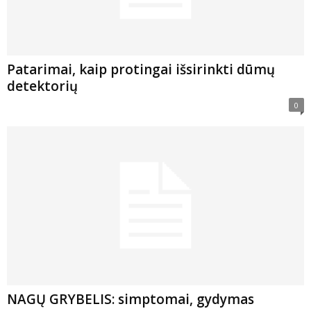
Patarimai, kaip protingai išsirinkti dūmų
detektorių
0
NAGŲ GRYBELIS: simptomai, gydymas