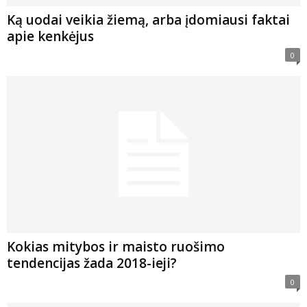
Ką uodai veikia žiemą, arba įdomiausi faktai
apie kenkėjus
0
Kokias mitybos ir maisto ruošimo
tendencijas žada 2018-ieji?
0