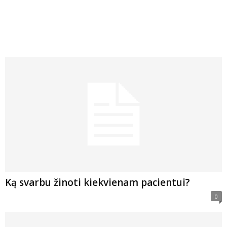
Ką svarbu žinoti kiekvienam pacientui?
0