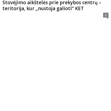
Stovėjimo aikštelės prie prekybos centrų –
teritorija, kur „nustoja galioti“ KET
0