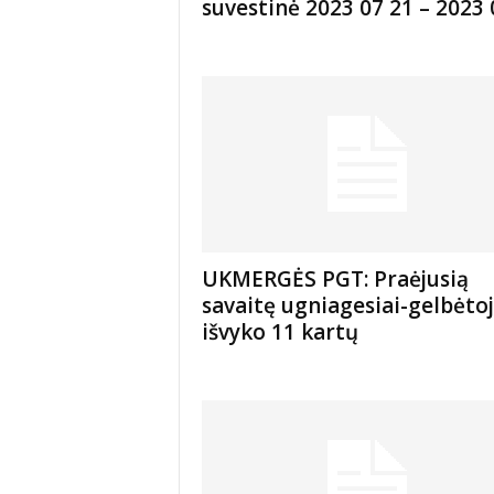
suvestinė 2023 07 21 – 2023 0
UKMERGĖS PGT: Praėjusią
savaitę ugniagesiai-gelbėtoj
išvyko 11 kartų