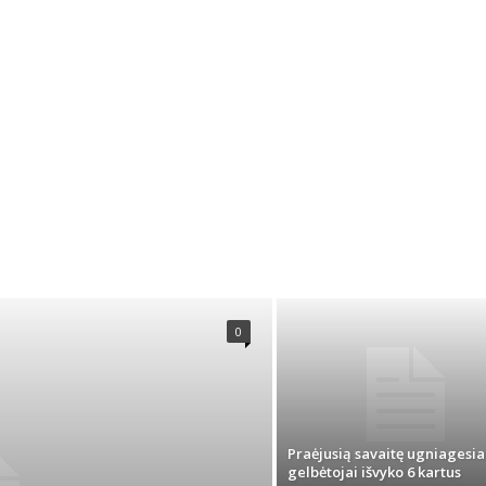
0
Praėjusią savaitę ugniagesia
gelbėtojai išvyko 6 kartus