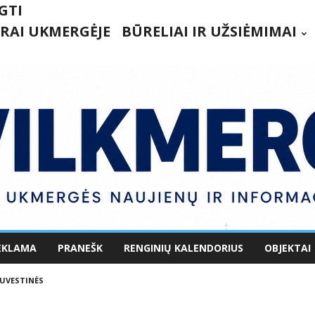
GTI
RAI UKMERGĖJE
BŪRELIAI IR UŽSIĖMIMAI
EKLAMA
PRANEŠK
RENGINIŲ KALENDORIUS
OBJEKTAI
UVESTINĖS