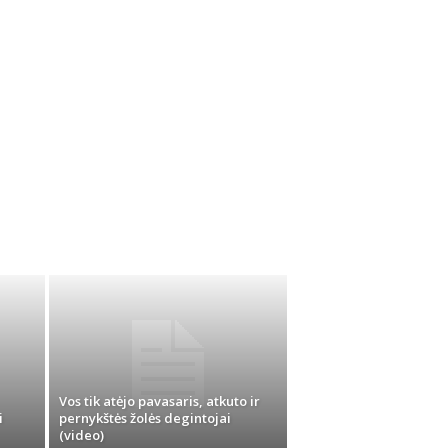
Vos tik atėjo pavasaris, atkuto ir
i
pernykštės žolės degintojai
(video)