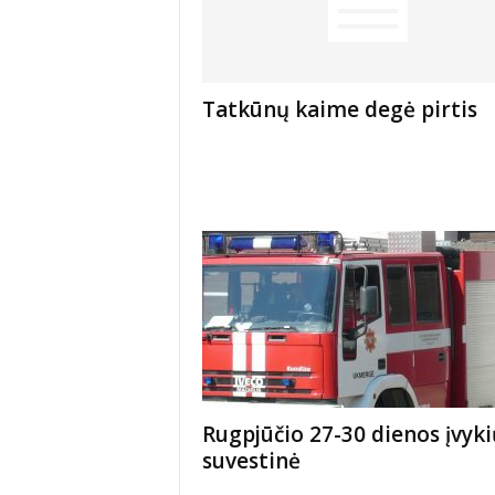
Tatkūnų kaime degė pirtis
Rugpjūčio 27-30 dienos įvyki
suvestinė