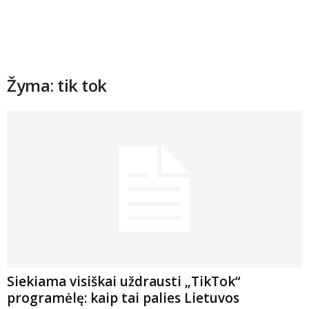
Žyma: tik tok
Siekiama visiškai uždrausti „TikTok“
programėlę: kaip tai palies Lietuvos