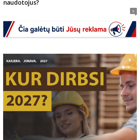
naudotojus?
0