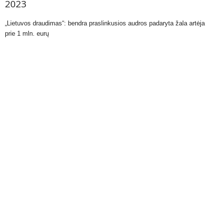
2023
„Lietuvos draudimas“: bendra praslinkusios audros padaryta žala artėja
prie 1 mln. eurų