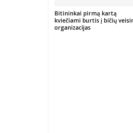
Bitininkai pirmą kartą
kviečiami burtis į bičių veis
organizacijas