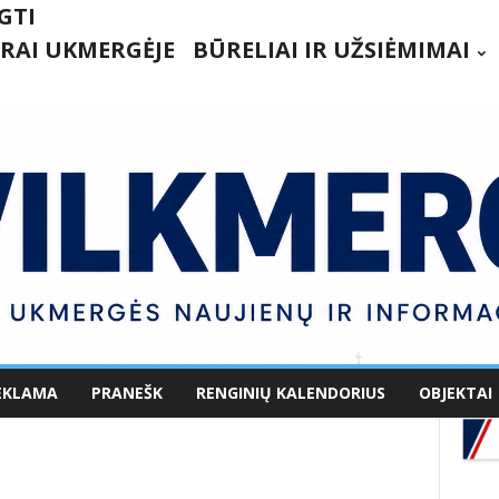
GTI
RAI UKMERGĖJE
BŪRELIAI IR UŽSIĖMIMAI
EKLAMA
PRANEŠK
RENGINIŲ KALENDORIUS
OBJEKTAI