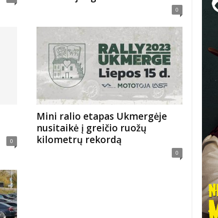
0
Mini ralio etapas Ukmergėje
nusitaikė į greičio ruožų
kilometrų rekordą
0
0