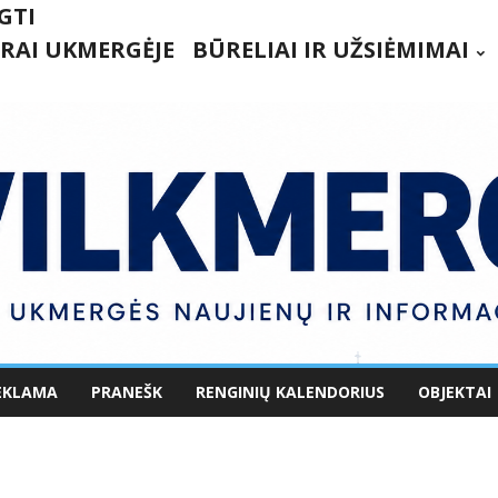
GTI
RAI UKMERGĖJE
BŪRELIAI IR UŽSIĖMIMAI
EKLAMA
PRANEŠK
RENGINIŲ KALENDORIUS
OBJEKTAI