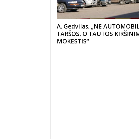
A. Gedvilas. „NE AUTOMOBI
TARŠOS, O TAUTOS KIRŠINI
MOKESTIS“