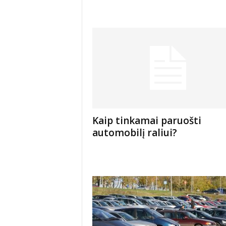
Kaip tinkamai paruošti
automobilį raliui?