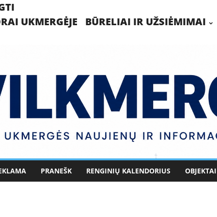
GTI
RAI UKMERGĖJE
BŪRELIAI IR UŽSIĖMIMAI
EKLAMA
PRANEŠK
RENGINIŲ KALENDORIUS
OBJEKTAI