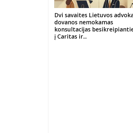
Dvi savaites Lietuvos advok
dovanos nemokamas
konsultacijas besikreipiant
į Caritas ir...