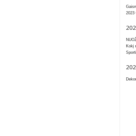
Gaisr
2023 
202
NUOŽ
Kokį 
Sport
202
Dekor