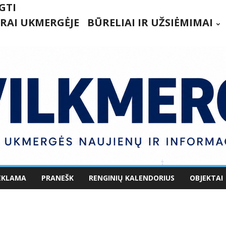
GTI
RAI UKMERGĖJE
BŪRELIAI IR UŽSIĖMIMAI
EKLAMA
PRANEŠK
RENGINIŲ KALENDORIUS
OBJEKTAI